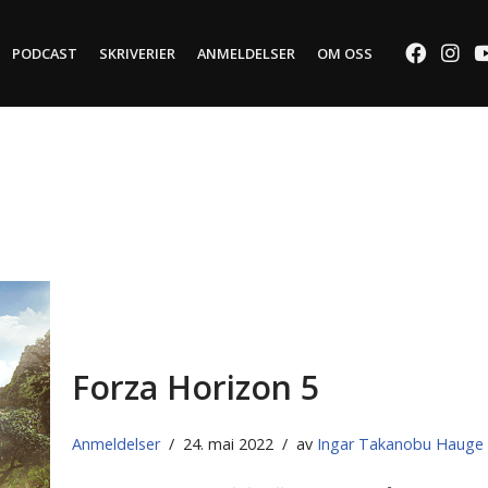
PODCAST
SKRIVERIER
ANMELDELSER
OM OSS
Forza Horizon 5
Anmeldelser
24. mai 2022
av
Ingar Takanobu Hauge