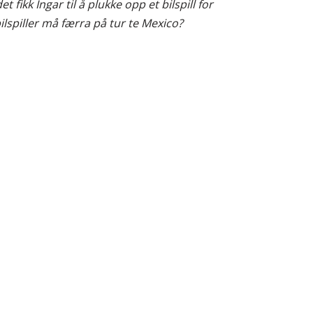
 fikk Ingar til å plukke opp et bilspill for
ilspiller må færra på tur te Mexico?