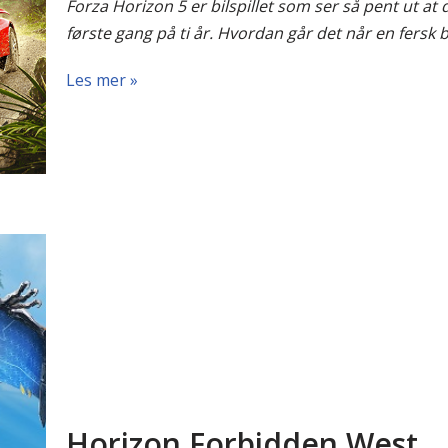
Forza Horizon 5 er bilspillet som ser så pent ut at det
første gang på ti år. Hvordan går det når en fersk b
Les mer »
Horizon Forbidden West