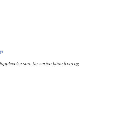
ge
llopplevelse som tar serien både frem og