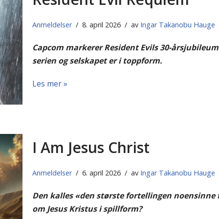
Anmeldelser
8. april 2026
av
Ingar Takanobu Hauge
Capcom markerer Resident Evils 30-årsjubileum 
serien og selskapet er i toppform.
Les mer »
I Am Jesus Christ
Anmeldelser
6. april 2026
av
Ingar Takanobu Hauge
Den kalles «den største fortellingen noensinne f
om Jesus Kristus i spillform?