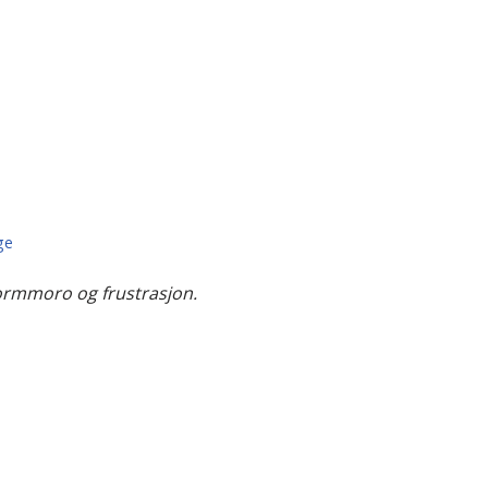
ge
ttformmoro og frustrasjon.