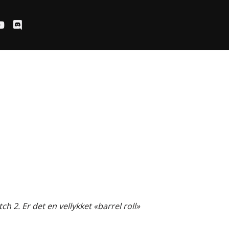
ch 2. Er det en vellykket «barrel roll»