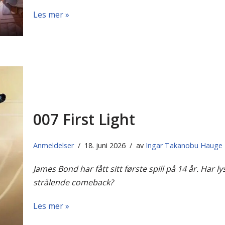
Les mer »
007 First Light
Anmeldelser
18. juni 2026
av
Ingar Takanobu Hauge
James Bond har fått sitt første spill på 14 år. Har ly
strålende comeback?
Les mer »