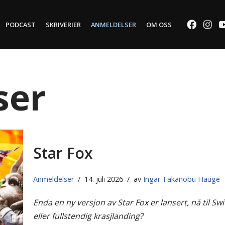
PODCAST
SKRIVERIER
ANMELDELSER
OM OSS
ser
Star Fox
Anmeldelser
14. juli 2026
av
Ingar Takanobu Hauge
Enda en ny versjon av Star Fox er lansert, nå til Swit
eller fullstendig krasjlanding?