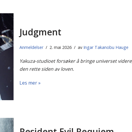
Judgment
Anmeldelser
2. mai 2026
av
Ingar Takanobu Hauge
Yakuza-studioet forsøker å bringe universet vide
den rette siden av loven.
Les mer »
Resident Evil Requiem