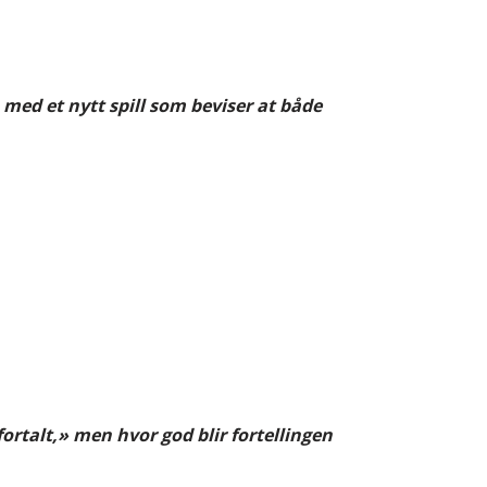
med et nytt spill som beviser at både
ortalt,» men hvor god blir fortellingen