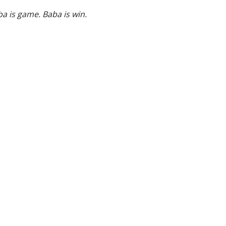
ba is game. Baba is win.