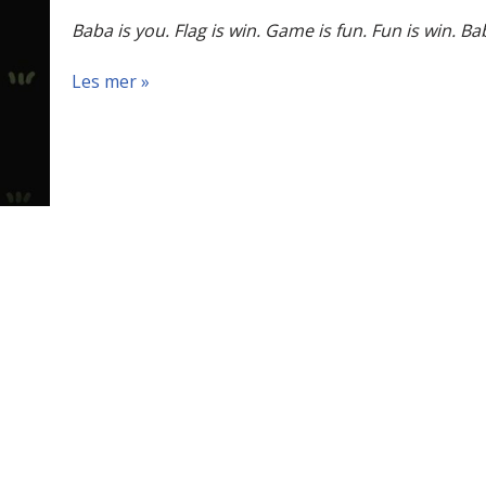
Baba is you. Flag is win. Game is fun. Fun is win. Ba
Les mer »