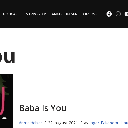
PODCAST
SKRIVERIER
ANMELDELSER
OM OSS
ou
Baba Is You
Anmeldelser
22. august 2021
av
Ingar Takanobu Ha