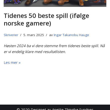
Tidenes 50 beste spill (ifølge
norske gamere)
Skriverier
5. mars 2025
av
Ingar Takanobu Hauge
Høsten 2024 ba vi dere stemme frem tidenes beste spill. Nå
er vi endelig klare med resultatlisten.
Les mer »
© 2020
Designet av Anette Thingbø Sundnes