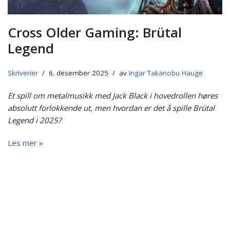
Cross Older Gaming: Brütal
Legend
Skriverier
6. desember 2025
av
Ingar Takanobu Hauge
Et spill om metalmusikk med Jack Black i hovedrollen høres
absolutt forlokkende ut, men hvordan er det å spille Brütal
Legend i 2025?
Les mer »