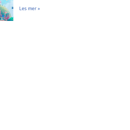
Les mer »