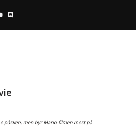
vie
enne påsken, men byr Mario-filmen mest på