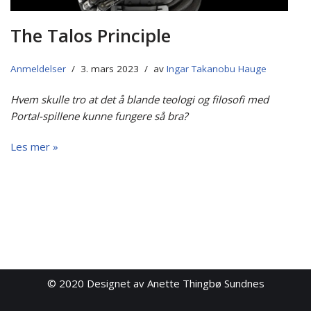
The Talos Principle
Anmeldelser
3. mars 2023
av
Ingar Takanobu Hauge
Hvem skulle tro at det å blande teologi og filosofi med
Portal-spillene kunne fungere så bra?
Les mer »
© 2020
Designet av Anette Thingbø Sundnes