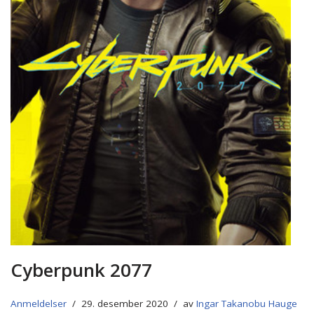
Cyberpunk 2077
Anmeldelser
29. desember 2020
av
Ingar Takanobu Hauge