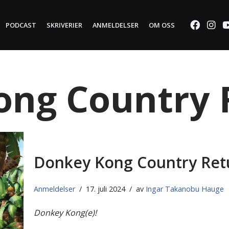
PODCAST
SKRIVERIER
ANMELDELSER
OM OSS
ong Country 
Donkey Kong Country Ret
Anmeldelser
17. juli 2024
av
Ingar Takanobu Hauge
Donkey Kong(e)!