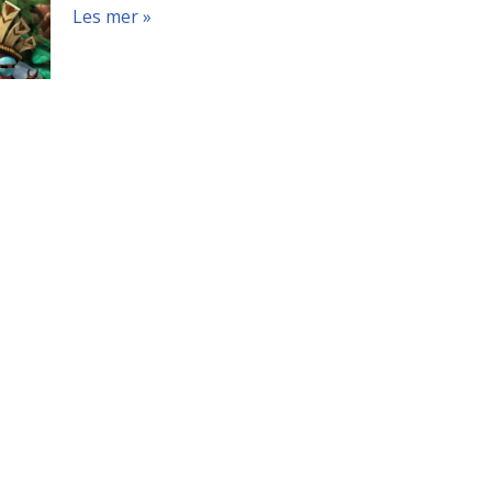
Les mer »