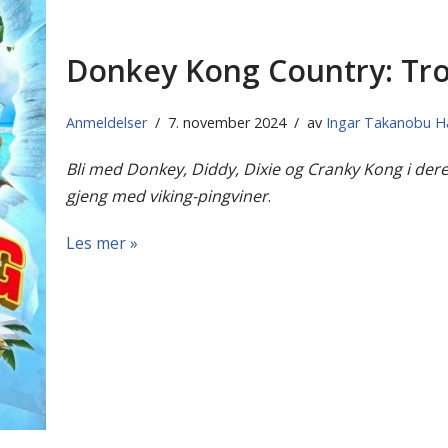
Donkey Kong Country: Tro
Anmeldelser
7. november 2024
av
Ingar Takanobu 
Bli med Donkey, Diddy, Dixie og Cranky Kong i der
gjeng med viking-pingviner
.
Les mer »