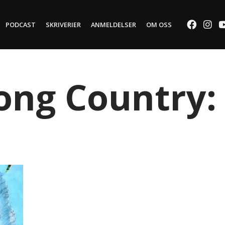
PODCAST
SKRIVERIER
ANMELDELSER
OM OSS
ng Country: 