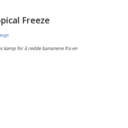
pical Freeze
Hauge
es kamp for å redde bananene fra en