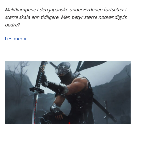
Maktkampene i den japanske underverdenen fortsetter i
større skala enn tidligere. Men betyr større nødvendigvis
bedre?
Les mer »