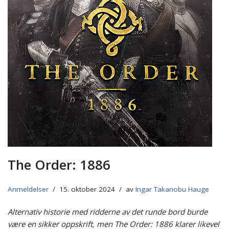
The Order: 1886
Anmeldelser
15. oktober 2024
av
Ingar Takanobu Hauge
Alternativ historie med ridderne av det runde bord burde
være en sikker oppskrift, men The Order: 1886 klarer likevel