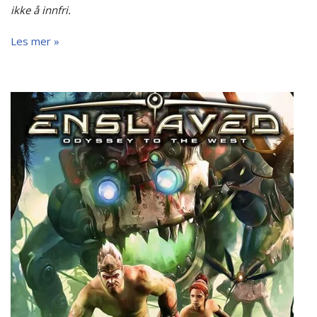
ikke å innfri.
Les mer »