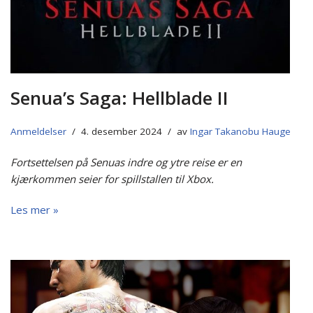
Senua’s Saga: Hellblade II
Anmeldelser
4. desember 2024
av
Ingar Takanobu Hauge
Fortsettelsen på Senuas indre og ytre reise er en
kjærkommen seier for spillstallen til Xbox.
Les mer »