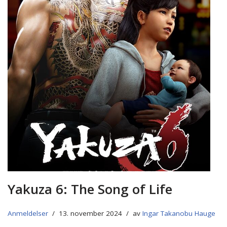
Yakuza 6: The Song of Life
Anmeldelser
13. november 2024
av
Ingar Takanobu Hauge