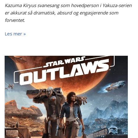
Kazuma Kiryus svanesang som hovedperson i Yakuza-serien
er akkurat så dramatisk, absurd og engasjerende som
forventet.
Les mer »