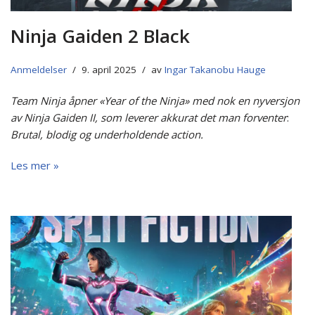
Ninja Gaiden 2 Black
Anmeldelser
9. april 2025
av
Ingar Takanobu Hauge
Team Ninja åpner «Year of the Ninja» med nok en nyversjon
av Ninja Gaiden II, som leverer akkurat det man forventer
:
Brutal, blodig og underholdende action.
Les mer »