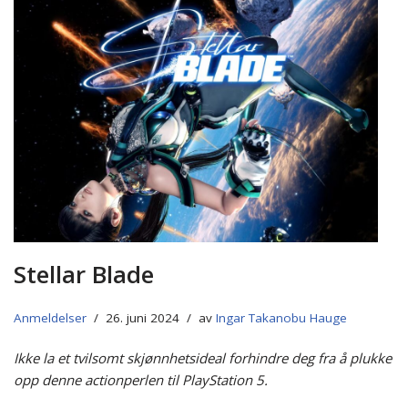
Stellar Blade
Anmeldelser
26. juni 2024
av
Ingar Takanobu Hauge
Ikke la et tvilsomt skjønnhetsideal forhindre deg fra å plukke
opp denne actionperlen til PlayStation 5.