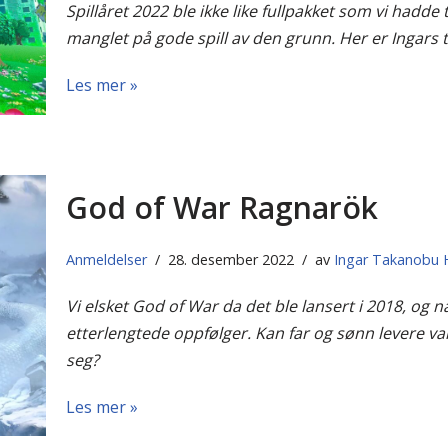
Spillåret 2022 ble ikke like fullpakket som vi hadde 
manglet på gode spill av den grunn. Her er Ingars ti
Les mer »
God of War Ragnarök
Anmeldelser
28. desember 2022
av
Ingar Takanobu
Vi elsket God of War da det ble lansert i 2018, og n
etterlengtede oppfølger. Kan far og sønn levere 
seg?
Les mer »