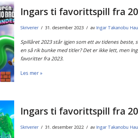
Ingars ti favorittspill fra 2
Skriverier
31. desember 2023
av
Ingar Takanobu Ha
Spillåret 2023 står igjen som ett av tidenes beste, 
en så rik bunke med titler? Det er ikke lett, men Inga
favoritter fra 2023.
Les mer »
Ingars ti favorittspill fra 2
Skriverier
31. desember 2022
av
Ingar Takanobu Ha