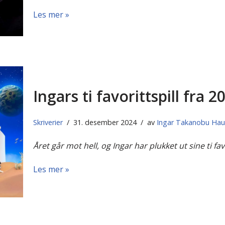
Les mer »
Ingars ti favorittspill fra 2
Skriverier
31. desember 2024
av
Ingar Takanobu Ha
Året går mot hell, og Ingar har plukket ut sine ti fa
Les mer »