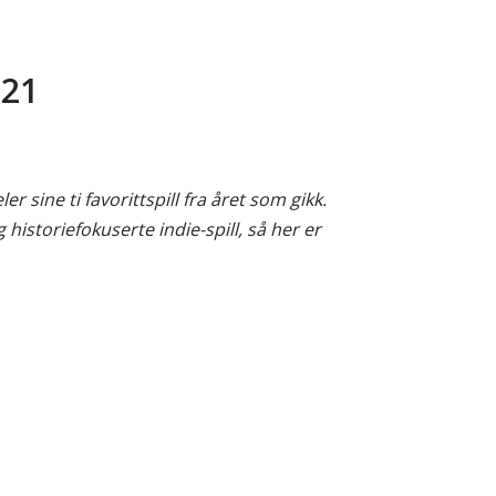
021
r sine ti favorittspill fra året som gikk.
 historiefokuserte indie-spill, så her er