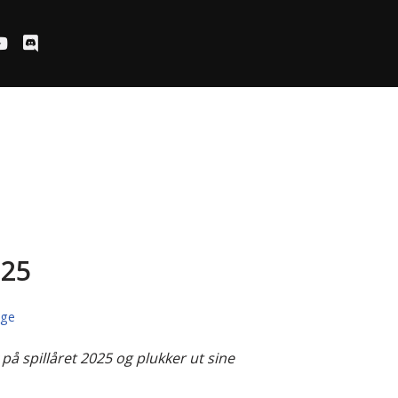
025
uge
på spillåret 2025 og plukker ut sine