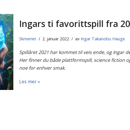
Ingars ti favorittspill fra 2
Skriverier
2. januar 2022
av
Ingar Takanobu Hauge
Spillåret 2021 har kommet til veis ende, og Ingar dele
Her finner du både plattformspill, science fiction og
noe for enhver smak.
Les mer »