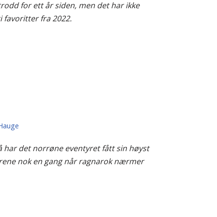
trodd for ett år siden, men det har ikke
 favoritter fra 2022.
 Hauge
å har det norrøne eventyret fått sin høyst
varene nok en gang når ragnarok nærmer