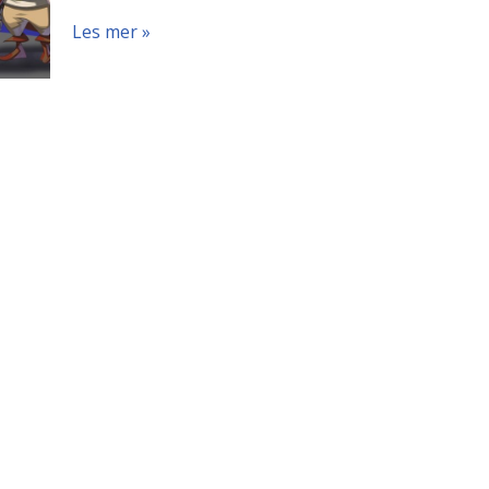
Les mer »