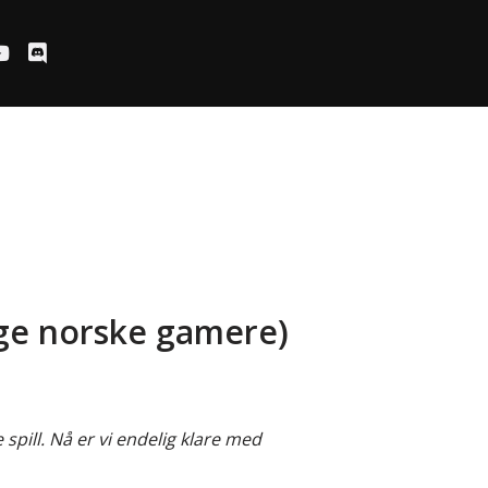
ølge norske gamere)
pill. Nå er vi endelig klare med