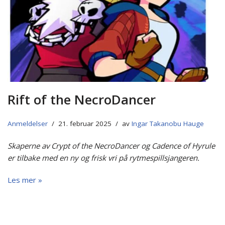
Rift of the NecroDancer
Anmeldelser
21. februar 2025
av
Ingar Takanobu Hauge
Skaperne av Crypt of the NecroDancer og Cadence of Hyrule
er tilbake med en ny og frisk vri på rytmespillsjangeren.
Les mer »