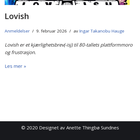
Lovish
Anmeldelser
9. februar 2026
av
Ingar Takanobu Hauge
Lovish er et kjærlighetsbrev(-isj) til 80-tallets plattformmoro
og frustrasjon.
Les mer »
© 2020
Designet av Anette Thingbø Sundnes