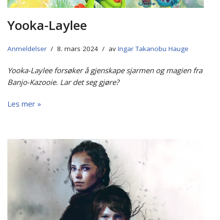
Yooka-Laylee
Anmeldelser
8. mars 2024
av
Ingar Takanobu Hauge
Yooka-Laylee forsøker å gjenskape sjarmen og magien fra
Banjo-Kazooie. Lar det seg gjøre?
Les mer »