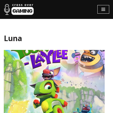
Hopp
til
innholdet
Luna