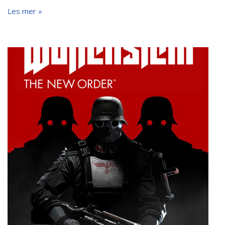
Les mer »