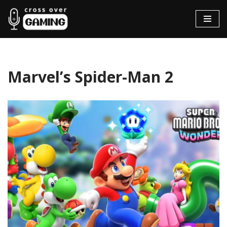
Hopp
til
innholdet
Marvel’s Spider-Man 2