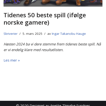
Tidenes 50 beste spill (ifølge
norske gamere)
Skriverier
5. mars 2025
av
Ingar Takanobu Hauge
Høsten 2024 ba vi dere stemme frem tidenes beste spill. Nå
er vi endelig klare med resultatlisten.
Les mer »
© 2020
Designet av Anette Thingbø Sundnes