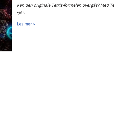
Kan den originale Tetris-formelen overgås? Med Tetr
«ja».
Les mer »