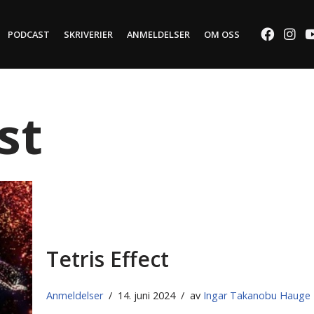
PODCAST
SKRIVERIER
ANMELDELSER
OM OSS
st
Tetris Effect
Anmeldelser
14. juni 2024
av
Ingar Takanobu Hauge