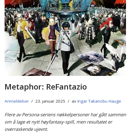
Metaphor: ReFantazio
Anmeldelser
23. januar 2025
av
Ingar Takanobu Hauge
Flere av Persona-seriens nøkkelpersoner har gått sammen
om å lage et nytt høyfantasy-spill, men resultatet er
overraskende ujevnt.