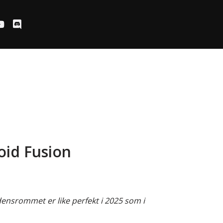
oid Fusion
densrommet er like perfekt i 2025 som i