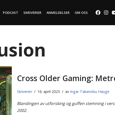
PODCAST
SKRIVERIER
ANMELDELSER
OM OSS
usion
Cross Older Gaming: Metr
Skriverier
16. april 2025
av
Ingar Takanobu Hauge
Blandingen av utforsking og guffen stemning i ver
2002.