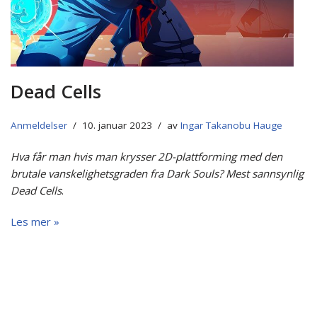
Dead Cells
Anmeldelser
10. januar 2023
av
Ingar Takanobu Hauge
Hva får man hvis man krysser 2D-plattforming med den
brutale vanskelighetsgraden fra Dark Souls? Mest sannsynlig
Dead Cells
.
Les mer »