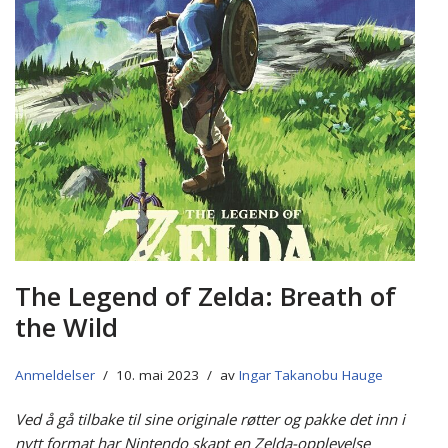
The Legend of Zelda: Breath of
the Wild
Anmeldelser
10. mai 2023
av
Ingar Takanobu Hauge
Ved å gå tilbake til sine originale røtter og pakke det inn i
nytt format har Nintendo skapt en Zelda-opplevelse