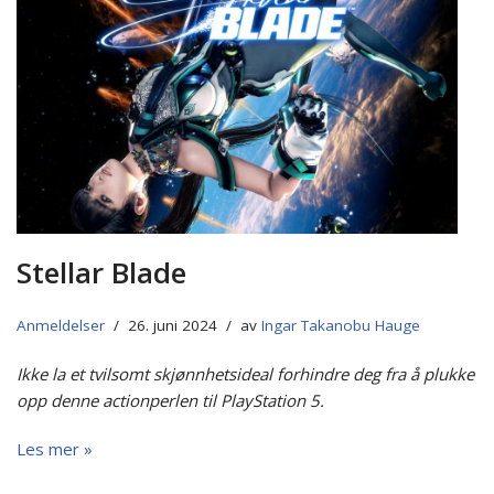
Stellar Blade
Anmeldelser
26. juni 2024
av
Ingar Takanobu Hauge
Ikke la et tvilsomt skjønnhetsideal forhindre deg fra å plukke
opp denne actionperlen til PlayStation 5.
Les mer »