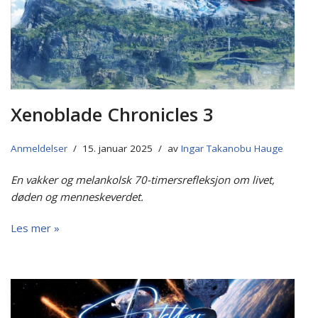
Xenoblade Chronicles 3
Anmeldelser
15. januar 2025
av
Ingar Takanobu Hauge
En vakker og melankolsk 70-timersrefleksjon om livet,
døden og menneskeverdet.
Les mer »