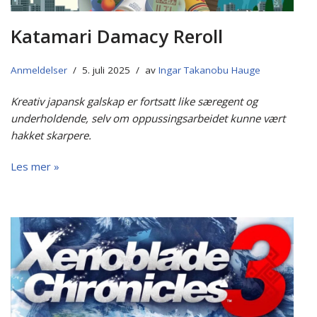
Katamari Damacy Reroll
Anmeldelser
5. juli 2025
av
Ingar Takanobu Hauge
Kreativ japansk galskap er fortsatt like særegent og
underholdende, selv om oppussingsarbeidet kunne vært
hakket skarpere.
Les mer »