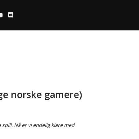
ølge norske gamere)
pill. Nå er vi endelig klare med