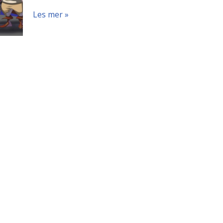
Les mer »