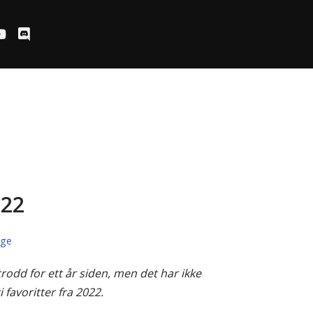
022
uge
trodd for ett år siden, men det har ikke
 favoritter fra 2022.