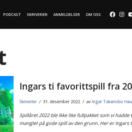
PODCAST
SKRIVERIER
ANMELDELSER
OM OSS
t
Ingars ti favorittspill fra 2
Skriverier
31. desember 2022
av
Ingar Takanobu Ha
Spillåret 2022 ble ikke like fullpakket som vi hadde 
manglet på gode spill av den grunn. Her er Ingars ti