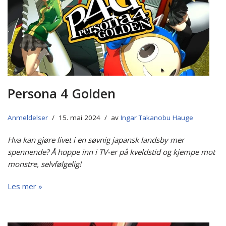
Persona 4 Golden
Anmeldelser
15. mai 2024
av
Ingar Takanobu Hauge
Hva kan gjøre livet i en søvnig japansk landsby mer
spennende? Å hoppe inn i TV-er på kveldstid og kjempe mot
monstre, selvfølgelig!
Les mer »