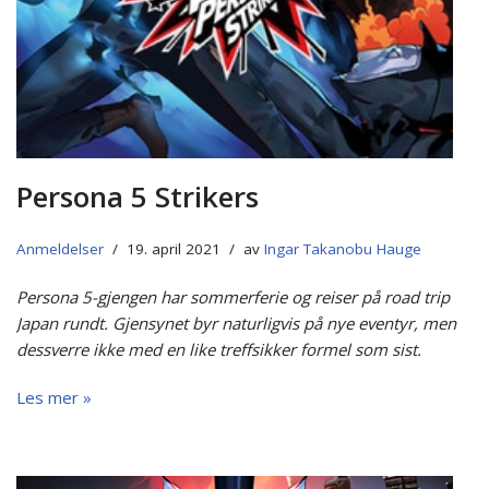
Persona 5 Strikers
Anmeldelser
19. april 2021
av
Ingar Takanobu Hauge
Persona 5-gjengen har sommerferie og reiser på road trip
Japan rundt. Gjensynet byr naturligvis på nye eventyr, men
dessverre ikke med en like treffsikker formel som sist.
Les mer »