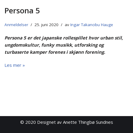
Persona 5
Anmeldelser
25. juni 2020
av
Ingar Takanobu Hauge
Persona 5 er det japanske rollespillet hvor urban stil,
ungdomskultur, funky musikk, utforsking og
turbaserte kamper forenes i skjønn forening.
Les mer »
© 2020
Designet av Anette Thingbø Sundnes