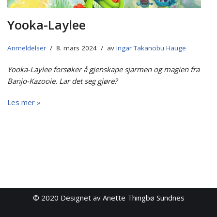
Yooka-Laylee
Anmeldelser
8. mars 2024
av
Ingar Takanobu Hauge
Yooka-Laylee forsøker å gjenskape sjarmen og magien fra
Banjo-Kazooie. Lar det seg gjøre?
Les mer »
© 2020
Designet av Anette Thingbø Sundnes