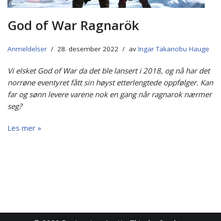
God of War Ragnarök
Anmeldelser
28. desember 2022
av
Ingar Takanobu Hauge
Vi elsket God of War da det ble lansert i 2018, og nå har det
norrøne eventyret fått sin høyst etterlengtede oppfølger. Kan
far og sønn levere varene nok en gang når ragnarok nærmer
seg?
Les mer »