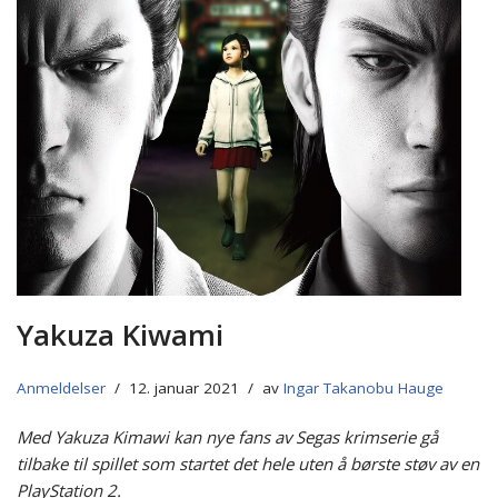
Yakuza Kiwami
Anmeldelser
12. januar 2021
av
Ingar Takanobu Hauge
Med Yakuza Kimawi kan nye fans av Segas krimserie gå
tilbake til spillet som startet det hele uten å børste støv av en
PlayStation 2.