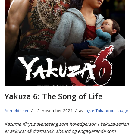
Yakuza 6: The Song of Life
Anmeldelser
13. november 2024
av
Ingar Takanobu Hauge
Kazuma Kiryus svanesang som hovedperson i Yakuza-serien
er akkurat så dramatisk, absurd og engasjerende som