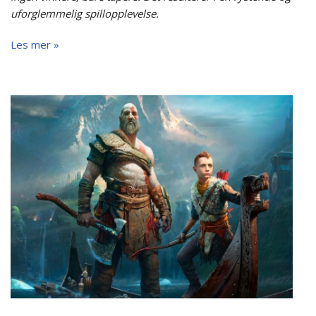
uforglemmelig spillopplevelse.
Les mer »