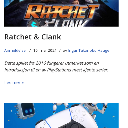
Ratchet & Clank
Anmeldelser
16. mai 2021
av
Ingar Takanobu Hauge
Dette spillet fra 2016 fungerer utmerket som en
introduksjon til en av PlayStations mest kjente serier.
Les mer »