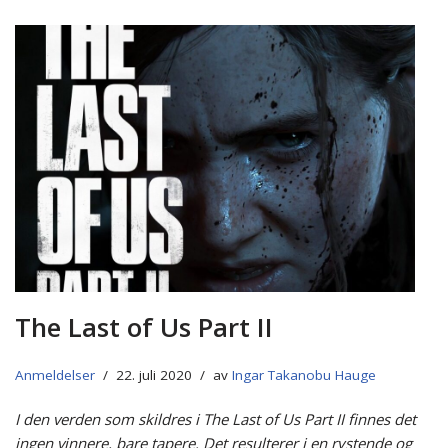
The Last of Us Part II
Anmeldelser
22. juli 2020
av
Ingar Takanobu Hauge
I den verden som skildres i The Last of Us Part II finnes det
ingen vinnere, bare tapere. Det resulterer i en rystende og