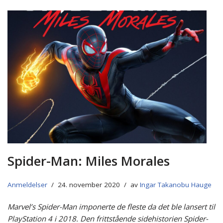
Spider-Man: Miles Morales
Anmeldelser
24. november 2020
av
Ingar Takanobu Hauge
Marvel’s Spider-Man imponerte de fleste da det ble lansert til
PlayStation 4 i 2018. Den frittstående sidehistorien Spider-