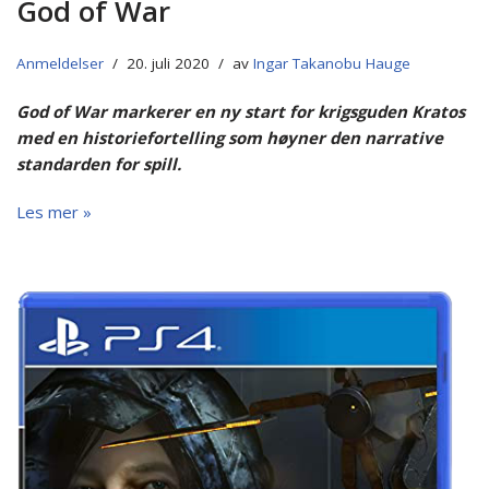
God of War
Anmeldelser
20. juli 2020
av
Ingar Takanobu Hauge
God of War markerer en ny start for krigsguden Kratos
med en historiefortelling som høyner den narrative
standarden for spill.
Les mer »