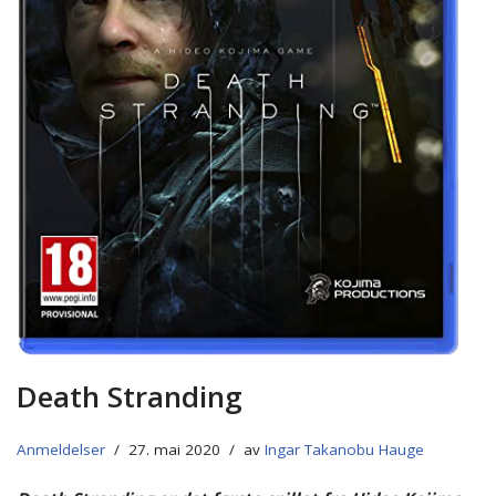
Death Stranding
Anmeldelser
27. mai 2020
av
Ingar Takanobu Hauge