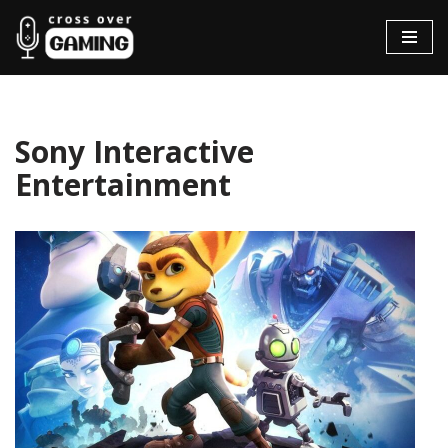
Hopp
til
innholdet
Sony Interactive
Entertainment