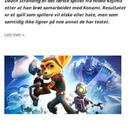
Death Stranding er det første spillet fra Hideo Kojima
etter at han brøt samarbeidet med Konami. Resultatet
er et spill som spillere vil elske eller hate, men som
samtidig ikke ligner på noe annet de har testet.
Les mer »