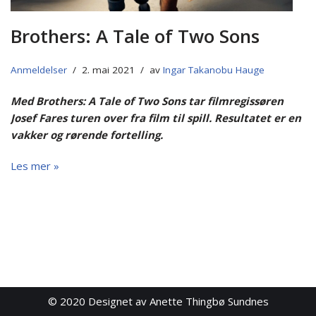
Brothers: A Tale of Two Sons
Anmeldelser
2. mai 2021
av
Ingar Takanobu Hauge
Med Brothers: A Tale of Two Sons tar filmregissøren
Josef Fares turen over fra film til spill. Resultatet er en
vakker og rørende fortelling.
Les mer »
© 2020
Designet av Anette Thingbø Sundnes