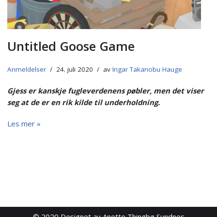
Untitled Goose Game
Anmeldelser
24. juli 2020
av
Ingar Takanobu Hauge
Gjess er kanskje fugleverdenens pøbler, men det viser
seg at de er en rik kilde til underholdning.
Les mer »
© 2020
Designet av Anette Thingbø Sundnes