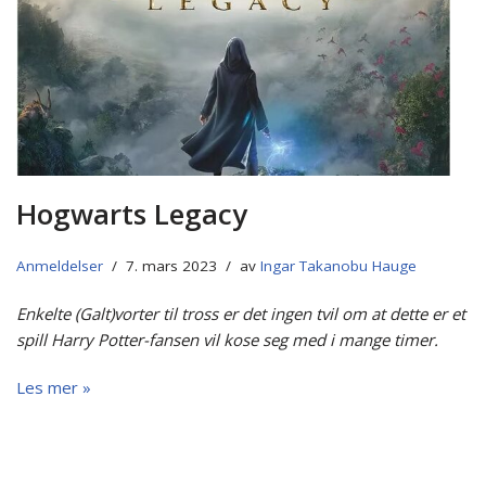
Hogwarts Legacy
Anmeldelser
7. mars 2023
av
Ingar Takanobu Hauge
Enkelte (Galt)vorter til tross er det ingen tvil om at dette er et
spill Harry Potter-fansen vil kose seg med i mange timer.
Les mer »