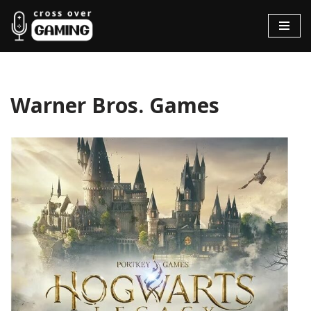
Hopp
til
innholdet
Warner Bros. Games