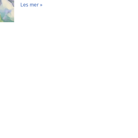
Les mer »