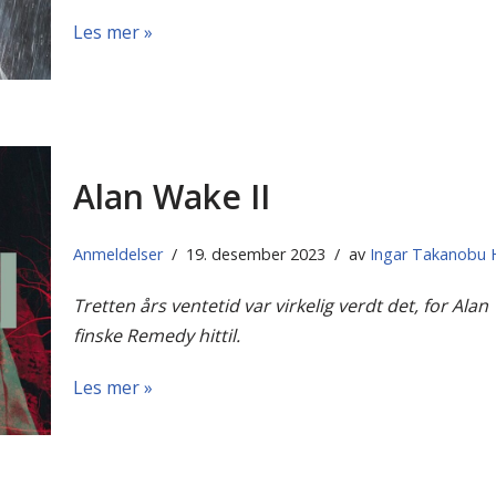
Les mer »
Alan Wake II
Anmeldelser
19. desember 2023
av
Ingar Takanobu
Tretten års ventetid var virkelig verdt det, for Alan W
finske Remedy hittil.
Les mer »