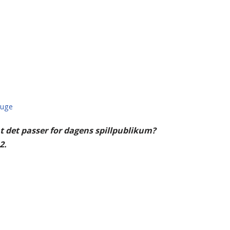
auge
t det passer for dagens spillpublikum?
2.