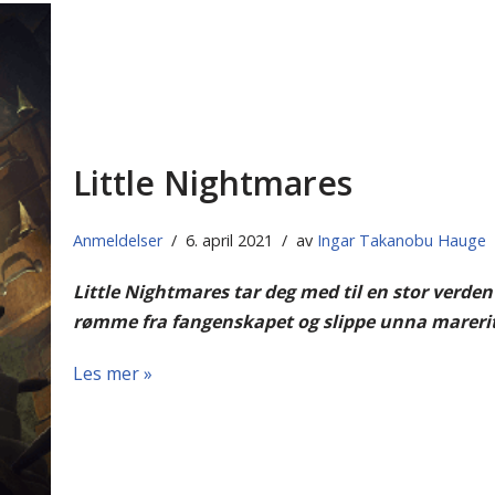
Little Nightmares
Anmeldelser
6. april 2021
av
Ingar Takanobu Hauge
Little Nightmares tar deg med til en stor verde
rømme fra fangenskapet og slippe unna mareri
Les mer »