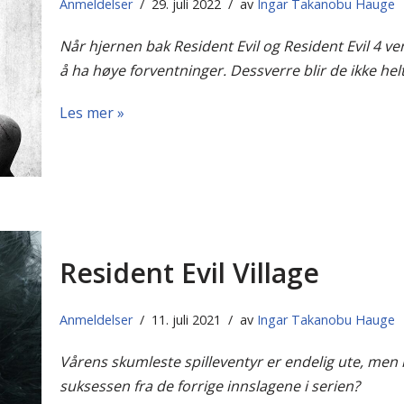
Anmeldelser
29. juli 2022
av
Ingar Takanobu Hauge
Når hjernen bak Resident Evil og Resident Evil 4 ven
å ha høye forventninger. Dessverre blir de ikke hel
Les mer »
Resident Evil Village
Anmeldelser
11. juli 2021
av
Ingar Takanobu Hauge
Vårens skumleste spilleventyr er endelig ute, men k
suksessen fra de forrige innslagene i serien?