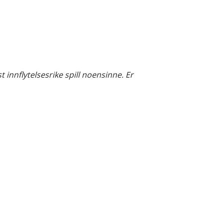
 innflytelsesrike spill noensinne. Er