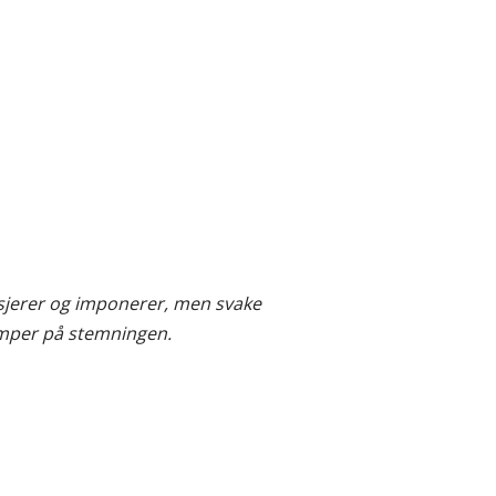
asjerer og imponerer, men svake
demper på stemningen.