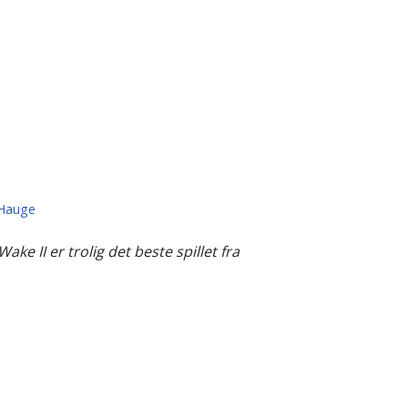
 Hauge
ake II er trolig det beste spillet fra