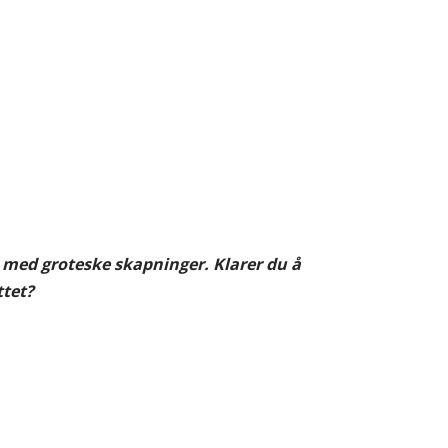
n med groteske skapninger. Klarer du å
ttet?