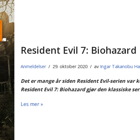
Resident Evil 7: Biohazard
Anmeldelser
29. oktober 2020
av
Ingar Takanobu H
Det er mange år siden Resident Evil-serien va
Resident Evil 7: Biohazard gjør den klassiske se
Les mer »