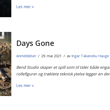
Les mer »
Days Gone
Anmeldelser
29. mai 2021
av
Ingar Takanobu Hauge
Bend Studio skaper et spill som til tider både eng
rollefigurer og trøblete teknisk ytelse legger en 
Les mer »