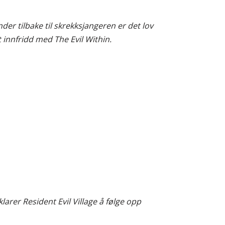
der tilbake til skrekksjangeren er det lov
t innfridd med The Evil Within.
larer Resident Evil Village å følge opp