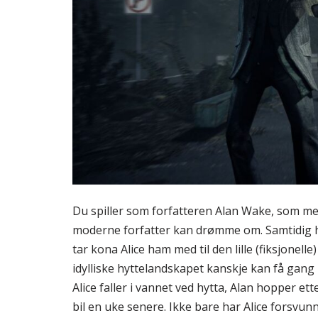
Du spiller som forfatteren Alan Wake, som m
moderne forfatter kan drømme om. Samtidig har
tar kona Alice ham med til den lille (fiksjonell
idylliske hyttelandskapet kanskje kan få gang p
Alice faller i vannet ved hytta, Alan hopper ett
bil en uke senere. Ikke bare har Alice forsvun