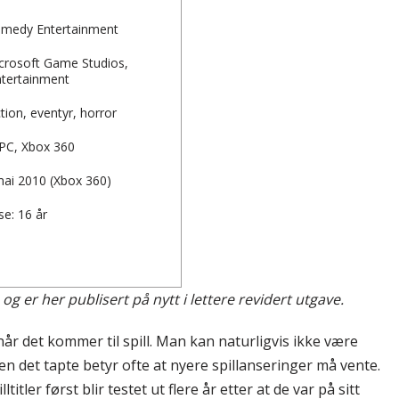
Remedy Entertainment
icrosoft Game Studios,
tertainment
tion, eventyr, horror
 PC, Xbox 360
mai 2010 (Xbox 360)
se: 16 år
og er her publisert på nytt i lettere revidert utgave.
når det kommer til spill. Man kan naturligvis ikke være
jen det tapte betyr ofte at nyere spillanseringer må vente.
itler først blir testet ut flere år etter at de var på sitt