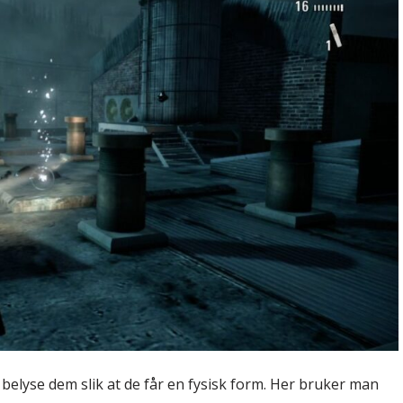
belyse dem slik at de får en fysisk form. Her bruker man