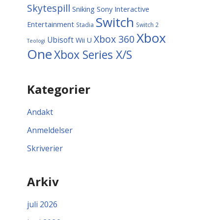
Skytespill
Sniking
Sony Interactive
Switch
Entertainment
Stadia
Switch 2
Xbox
Xbox 360
Ubisoft
Wii U
Teologi
One
Xbox Series X/S
Kategorier
Andakt
Anmeldelser
Skriverier
Arkiv
juli 2026