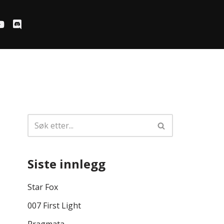
Siste innlegg
Star Fox
007 First Light