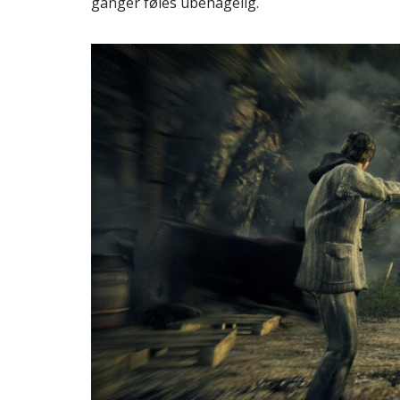
ganger føles ubehagelig.