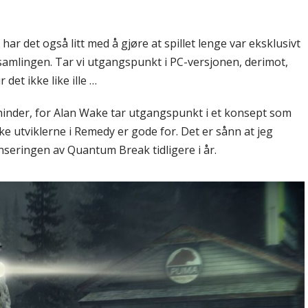
le har det også litt med å gjøre at spillet lenge var eksklusivt
 samlingen. Tar vi utgangspunkt i PC-versjonen, derimot,
r det ikke like ille …
 hinder, for Alan Wake tar utgangspunkt i et konsept som
ke utviklerne i Remedy er gode for. Det er sånn at jeg
anseringen av Quantum Break tidligere i år.