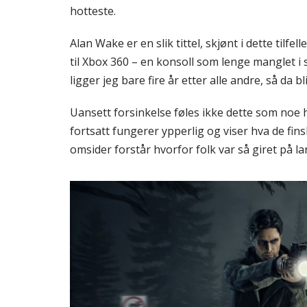
hotteste.
Alan Wake er en slik tittel, skjønt i dette tilfel
til Xbox 360 – en konsoll som lenge manglet i
ligger jeg bare fire år etter alle andre, så da bli
Uansett forsinkelse føles ikke dette som noe
fortsatt fungerer ypperlig og viser hva de fins
omsider forstår hvorfor folk var så giret på l