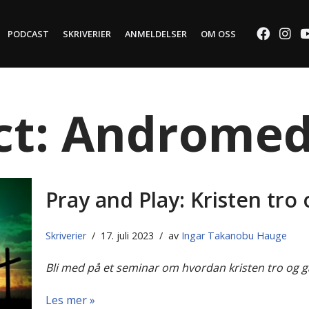
PODCAST
SKRIVERIER
ANMELDELSER
OM OSS
ct: Androme
Pray and Play: Kristen tro
Skriverier
17. juli 2023
av
Ingar Takanobu Hauge
Bli med på et seminar om hvordan kristen tro og 
Les mer »