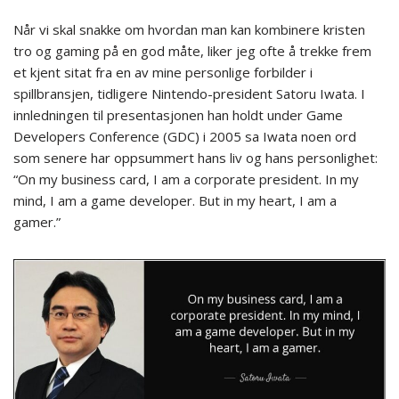
Når vi skal snakke om hvordan man kan kombinere kristen
tro og gaming på en god måte, liker jeg ofte å trekke frem
et kjent sitat fra en av mine personlige forbilder i
spillbransjen, tidligere Nintendo-president Satoru Iwata. I
innledningen til presentasjonen han holdt under Game
Developers Conference (GDC) i 2005 sa Iwata noen ord
som senere har oppsummert hans liv og hans personlighet:
“On my business card, I am a corporate president. In my
mind, I am a game developer. But in my heart, I am a
gamer.”