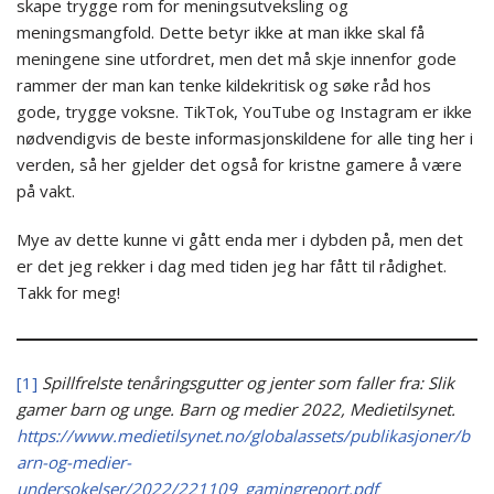
skape trygge rom for meningsutveksling og
meningsmangfold. Dette betyr ikke at man ikke skal få
meningene sine utfordret, men det må skje innenfor gode
rammer der man kan tenke kildekritisk og søke råd hos
gode, trygge voksne. TikTok, YouTube og Instagram er ikke
nødvendigvis de beste informasjonskildene for alle ting her i
verden, så her gjelder det også for kristne gamere å være
på vakt.
Mye av dette kunne vi gått enda mer i dybden på, men det
er det jeg rekker i dag med tiden jeg har fått til rådighet.
Takk for meg!
[1]
Spillfrelste tenåringsgutter og jenter som faller fra: Slik
gamer barn og unge. Barn og medier 2022, Medietilsynet.
https://www.medietilsynet.no/globalassets/publikasjoner/b
arn-og-medier-
undersokelser/2022/221109_gamingreport.pdf