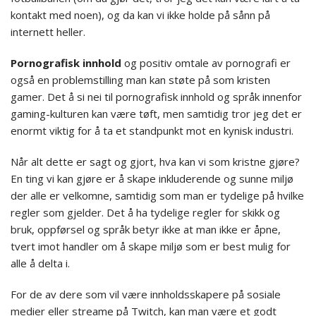
kontakt med noen), og da kan vi ikke holde på sånn på
internett heller.
Pornografisk innhold
og positiv omtale av pornografi er
også en problemstilling man kan støte på som kristen
gamer. Det å si nei til pornografisk innhold og språk innenfor
gaming-kulturen kan være tøft, men samtidig tror jeg det er
enormt viktig for å ta et standpunkt mot en kynisk industri.
Når alt dette er sagt og gjort, hva kan vi som kristne gjøre?
En ting vi kan gjøre er å skape inkluderende og sunne miljø
der alle er velkomne, samtidig som man er tydelige på hvilke
regler som gjelder. Det å ha tydelige regler for skikk og
bruk, oppførsel og språk betyr ikke at man ikke er åpne,
tvert imot handler om å skape miljø som er best mulig for
alle å delta i.
For de av dere som vil være innholdsskapere på sosiale
medier eller streame på Twitch, kan man være et godt