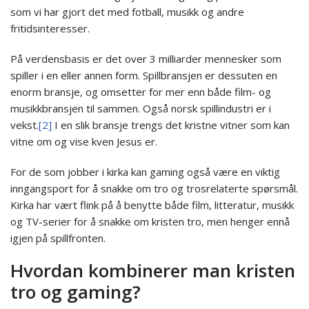
som vi har gjort det med fotball, musikk og andre
fritidsinteresser.
På verdensbasis er det over 3 milliarder mennesker som
spiller i en eller annen form. Spillbransjen er dessuten en
enorm bransje, og omsetter for mer enn både film- og
musikkbransjen til sammen. Også norsk spillindustri er i
vekst.
[2]
I en slik bransje trengs det kristne vitner som kan
vitne om og vise kven Jesus er.
For de som jobber i kirka kan gaming også være en viktig
inngangsport for å snakke om tro og trosrelaterte spørsmål.
Kirka har vært flink på å benytte både film, litteratur, musikk
og TV-serier for å snakke om kristen tro, men henger ennå
igjen på spillfronten.
Hvordan kombinerer man kristen
tro og gaming?