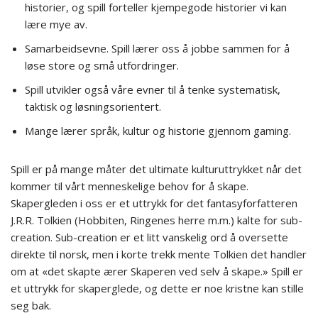
historier, og spill forteller kjempegode historier vi kan
lære mye av.
Samarbeidsevne. Spill lærer oss å jobbe sammen for å
løse store og små utfordringer.
Spill utvikler også våre evner til å tenke systematisk,
taktisk og løsningsorientert.
Mange lærer språk, kultur og historie gjennom gaming.
Spill er på mange måter det ultimate kulturuttrykket når det
kommer til vårt menneskelige behov for å skape.
Skapergleden i oss er et uttrykk for det fantasyforfatteren
J.R.R. Tolkien (Hobbiten, Ringenes herre m.m.) kalte for sub-
creation. Sub-creation er et litt vanskelig ord å oversette
direkte til norsk, men i korte trekk mente Tolkien det handler
om at «det skapte ærer Skaperen ved selv å skape.» Spill er
et uttrykk for skaperglede, og dette er noe kristne kan stille
seg bak.