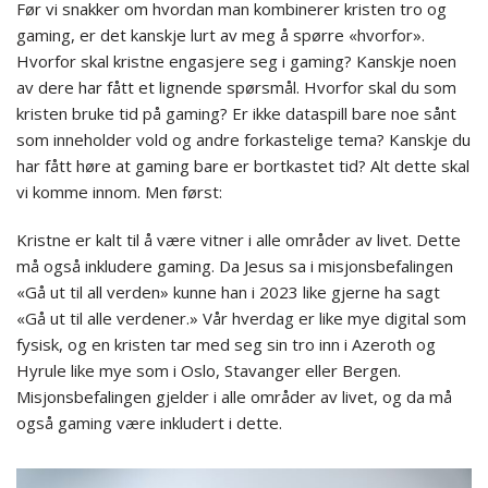
Før vi snakker om hvordan man kombinerer kristen tro og
gaming, er det kanskje lurt av meg å spørre «hvorfor».
Hvorfor skal kristne engasjere seg i gaming? Kanskje noen
av dere har fått et lignende spørsmål. Hvorfor skal du som
kristen bruke tid på gaming? Er ikke dataspill bare noe sånt
som inneholder vold og andre forkastelige tema? Kanskje du
har fått høre at gaming bare er bortkastet tid? Alt dette skal
vi komme innom. Men først:
Kristne er kalt til å være vitner i alle områder av livet. Dette
må også inkludere gaming. Da Jesus sa i misjonsbefalingen
«Gå ut til all verden» kunne han i 2023 like gjerne ha sagt
«Gå ut til alle verdener.» Vår hverdag er like mye digital som
fysisk, og en kristen tar med seg sin tro inn i Azeroth og
Hyrule like mye som i Oslo, Stavanger eller Bergen.
Misjonsbefalingen gjelder i alle områder av livet, og da må
også gaming være inkludert i dette.