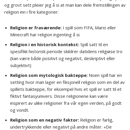
og grovt sett pleier jeg å si at man kan dele fremstillingen av
religion inn i fire kategorier:
Religion er fraværende:
I spill som FIFA, Mario eller
Minecraft har religion ingenting å si.
Religion i en historisk kontekst:
Spill satt til en
spesifikk historisk periode skildrer datidens religiøse tro
(kan være både positivt og negativt, deskriptivt eller
subjektivt)
Religion som mytologisk bakteppe:
Noen spill har en
setting hvor man lager en fiksjonell religion som en del av
spillets bakteppe, for eksempel hvis et spill er satt til et
fiktivt fantasyunivers. Disse religionene kan være
inspirert av ulike religioner fra vår egen verden, på godt
og vondt.
Religion som en negativ faktor:
Religion er farlig,
undertrykkende eller negativt på andre måter. «De