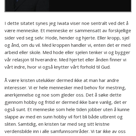
I dette sitatet synes jeg Iwata viser noe sentralt ved det å
være menneske. Et menneske er sammensatt av forskjellige
sider ved seg selv: Hode, hender og hjerte. Eller kropp, sjel
og ånd, om du vil. Med kroppen handler vi, enten det er med
arbeid eller skole. Med hode eller sjelen tenker vi og bygger
vår relasjon til hverandre. Med hjertet eller ånden finner vi
vårt indre, hvor vi også knytter vårt forhold til Gud.
Å være kristen utelukker dermed ikke at man har andre
interesser. Vi er hele mennesker med behov for mestring,
anerkjennelse og noe som gleder oss. Det å søke dette
gjennom hobby og fritid er dermed ikke bare vanlig, det er
også sunt. Et menneske som hele tiden jobber uten å kunne
slappe av med en sunn hobby vil fort bli både utbrent og
sliten. Samtidig, en kristen tar med seg sitt kristne
verdensbilde inn i alle samfunnsområder. Vi tar ikke av oss