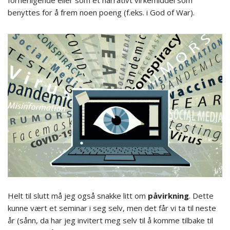
forherligende eller som et narrativt virkemiddel som
benyttes for å frem noen poeng (f.eks. i God of War).
Helt til slutt må jeg også snakke litt om
påvirkning
. Dette
kunne vært et seminar i seg selv, men det får vi ta til neste
år (sånn, da har jeg invitert meg selv til å komme tilbake til