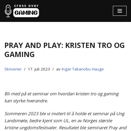
Hopp
til
innholdet
Pray and Play: Kristen tro og
gaming
Skriverier
17. juli 2023
av
Ingar Takanobu Hauge
Bli med på et seminar om hvordan kristen tro og gaming
kan styrke hverandre.
Sommeren 2023 ble vi invitert til å holde et seminar på Ung
Landsmøte, bedre kjent som UL, en av Norges største
kristne ungdomsfestivaler. Resultatet ble seminaret Pray and