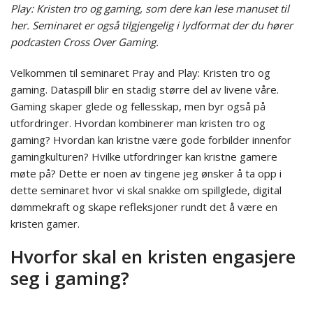
Play: Kristen tro og gaming, som dere kan lese manuset til
her. Seminaret er også tilgjengelig i lydformat der du hører
podcasten Cross Over Gaming.
Velkommen til seminaret Pray and Play: Kristen tro og
gaming. Dataspill blir en stadig større del av livene våre.
Gaming skaper glede og fellesskap, men byr også på
utfordringer. Hvordan kombinerer man kristen tro og
gaming? Hvordan kan kristne være gode forbilder innenfor
gamingkulturen? Hvilke utfordringer kan kristne gamere
møte på? Dette er noen av tingene jeg ønsker å ta opp i
dette seminaret hvor vi skal snakke om spillglede, digital
dømmekraft og skape refleksjoner rundt det å være en
kristen gamer.
Hvorfor skal en kristen engasjere
seg i gaming?