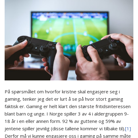
På spørsmålet om hvorfor kristne skal engasjere seg i
gaming, tenker jeg det er lurt å se på hvor stort gaming
faktisk er. Gaming er helt klart den største fritidsinteressen
blant barn og unge. I Norge spiller 3 av 4 i aldergruppen 9-
18 år i en eller annen form. 92 % av guttene og 59% av
jentene spiller jevnlig (disse tallene kommer vi tilbake til).
[1]
Derfor må vi kunne engasjere oss i gaming på samme måte