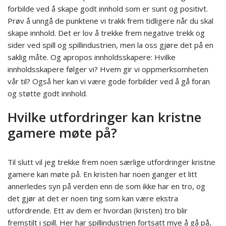
forbilde ved å skape godt innhold som er sunt og positivt.
Prøv å unngå de punktene vi trakk frem tidligere når du skal
skape innhold. Det er lov å trekke frem negative trekk og
sider ved spill og spillindustrien, men la oss gjøre det på en
saklig måte. Og apropos innholdsskapere: Hvilke
innholdsskapere følger vi? Hvem gir vi oppmerksomheten
vår til? Også her kan vi være gode forbilder ved å gå foran
og støtte godt innhold.
Hvilke utfordringer kan kristne
gamere møte på?
Til slutt vil jeg trekke frem noen særlige utfordringer kristne
gamere kan møte på. En kristen har noen ganger et litt
annerledes syn på verden enn de som ikke har en tro, og
det gjør at det er noen ting som kan være ekstra
utfordrende. Ett av dem er hvordan (kristen) tro blir
fremstilt i spill. Her har spillindustrien fortsatt mye å gå på,