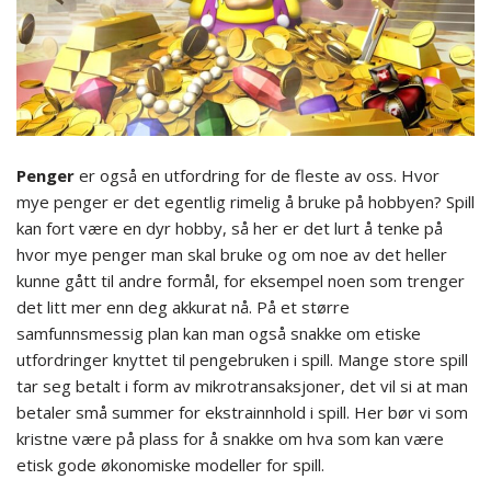
Penger
er også en utfordring for de fleste av oss. Hvor
mye penger er det egentlig rimelig å bruke på hobbyen? Spill
kan fort være en dyr hobby, så her er det lurt å tenke på
hvor mye penger man skal bruke og om noe av det heller
kunne gått til andre formål, for eksempel noen som trenger
det litt mer enn deg akkurat nå. På et større
samfunnsmessig plan kan man også snakke om etiske
utfordringer knyttet til pengebruken i spill. Mange store spill
tar seg betalt i form av mikrotransaksjoner, det vil si at man
betaler små summer for ekstrainnhold i spill. Her bør vi som
kristne være på plass for å snakke om hva som kan være
etisk gode økonomiske modeller for spill.