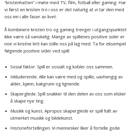
“kristenhatten” i møte med TV, film, fotball eller gaming. Har
vi først en kristen tro i oss er det naturlig at vi tar den med
oss inn i alle faser av livet.
Å kombinere kristen tro og gaming trenger i utgangspunktet
ikke være så vanskelig. Mange av spillenes positive sider er
noe vi kristne lett kan stille oss på lag med. Ta for eksempel
følgende positive sider ved spill:
Sosial faktor. Spill er sosialt og kobler oss sammen.
Inkluderende. Alle kan være med og spille, uavhengig av
alder, kjønn, bakgrunn og lignende.
Skaperglede. Spill snakker til den delen av oss som elsker
å skape nye ting.
Musikk og kunst. Apropos skaperglede er spill fullt av
utmerket musikk og bildekunst.
Historiefortellingen. Vi mennesker liker å fortelle gode