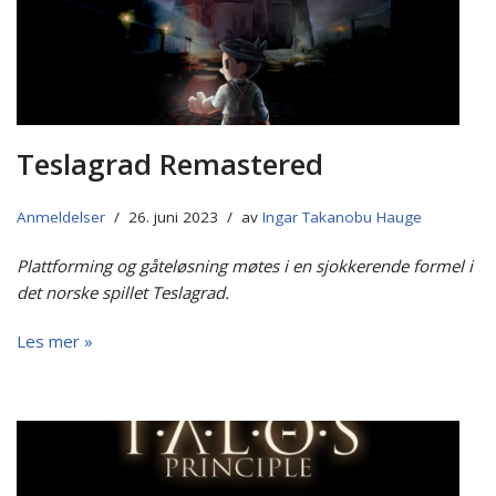
Teslagrad Remastered
Anmeldelser
26. juni 2023
av
Ingar Takanobu Hauge
Plattforming og gåteløsning møtes i en sjokkerende formel i
det norske spillet Teslagrad.
Les mer »