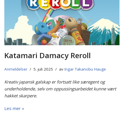
Katamari Damacy Reroll
Anmeldelser
5. juli 2025
av
Ingar Takanobu Hauge
Kreativ japansk galskap er fortsatt like særegent og
underholdende, selv om oppussingsarbeidet kunne vært
hakket skarpere.
Les mer »