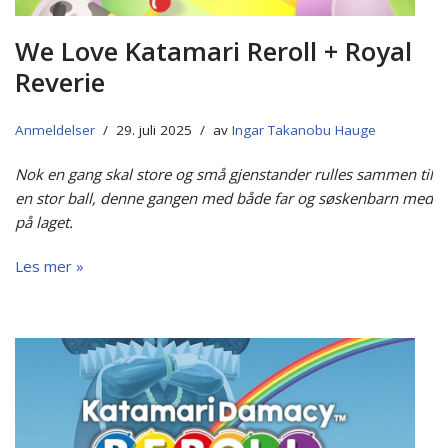
We Love Katamari Reroll + Royal
Reverie
Anmeldelser
29. juli 2025
av
Ingar Takanobu Hauge
Nok en gang skal store og små gjenstander rulles sammen til
en stor ball, denne gangen med både far og søskenbarn med
på laget.
Les mer »