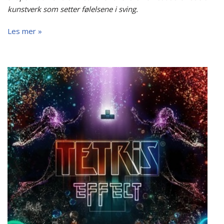
kunstverk som setter følelsene i sving.
Les mer »