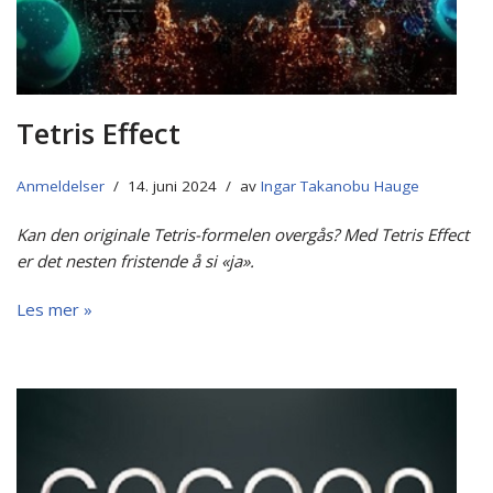
Tetris Effect
Anmeldelser
14. juni 2024
av
Ingar Takanobu Hauge
Kan den originale Tetris-formelen overgås? Med Tetris Effect
er det nesten fristende å si «ja».
Les mer »