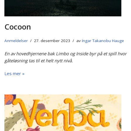
Cocoon
Anmeldelser
27. desember 2023
av
Ingar Takanobu Hauge
En av hovedhjernene bak Limbo og Inside byr på et spill hvor
gåteløsning tas til et helt nytt nivå.
Les mer »