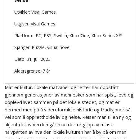
Venba
Utvikler: Visai Games
Utgiver: Visai Games
Plattform: PC, PS5, Switch, Xbox One, Xbox Series X/S
Sjanger: Puzzle, visual novel
Dato: 31. juli 2023
Aldersgrense: 7 år
Mat er kultur. Lokale matvaner og retter har oppstått
gjennom generasjoner av mennesker som har spist, levd og
opplevd livet sammen på det lokale stedet, og mat er
dermed med på å videreformidle historie og tradisjoner så
vel som å opprettholde liv og helse. Reiser man til en ny og
ukjent del av verden går man derfor glipp av minst
halvparten av hva den lokale kulturen har å by på om man