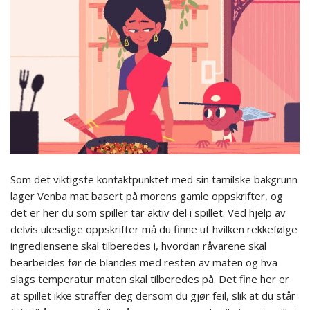
Som det viktigste kontaktpunktet med sin tamilske bakgrunn
lager Venba mat basert på morens gamle oppskrifter, og
det er her du som spiller tar aktiv del i spillet. Ved hjelp av
delvis uleselige oppskrifter må du finne ut hvilken rekkefølge
ingrediensene skal tilberedes i, hvordan råvarene skal
bearbeides før de blandes med resten av maten og hva
slags temperatur maten skal tilberedes på. Det fine her er
at spillet ikke straffer deg dersom du gjør feil, slik at du står