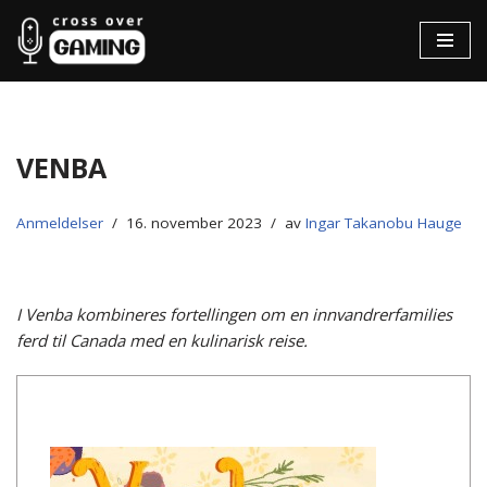
Hopp
til
innholdet
Venba
Anmeldelser
16. november 2023
av
Ingar Takanobu Hauge
I Venba kombineres fortellingen om en innvandrerfamilies
ferd til Canada med en kulinarisk reise.