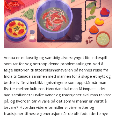
Venba er et koselig og samtidig alvorstynget lite indiespill
som tar for seg nettopp denne problemstillingen. Ved å
følge historien til tittelrolleinnehaveren på hennes reise fra
India til Canada sammen med mannen for å skape et nytt og
bedre liv får vi innblikk i gnisningene som oppstår når man
flytter mellom kulturer. Hvordan skal man få innpass i det
nye samfunnet? Hvilke vaner og tradisjoner skal man ta vare
på, og hvordan tar vi vare på det som vi mener er verdt å
bevare? Hvordan videreformidler vi våre røtter og
tradisjoner til neste generasjon når de blir født i dette nye