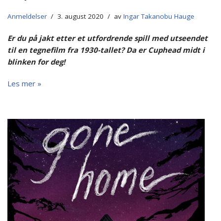
Anmeldelser
3. august 2020
av
Ingar Takanobu Hauge
Er du på jakt etter et utfordrende spill med utseendet
til en tegnefilm fra 1930-tallet? Da er Cuphead midt i
blinken for deg!
Les mer »