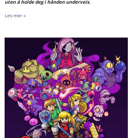
uten å holde deg i hånden underveis.
Les mer »