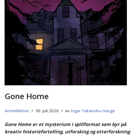
Gone Home
Anmeldelser
30. juli 2020
av
Ingar Takanobu Hauge
Gone Home er et mysterium i spillformat som byr på
kreativ historiefortelling, utforsking og etterforskning