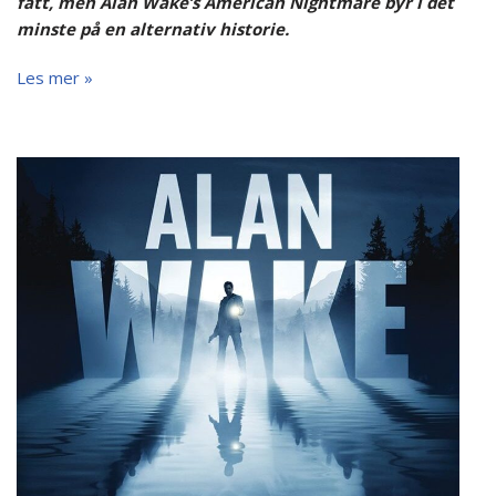
fått, men Alan Wake’s American Nightmare byr i det
minste på en alternativ historie.
Les mer »