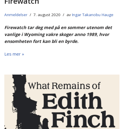
Firewatch
Anmeldelser
7. august 2020
av
Ingar Takanobu Hauge
Firewatch tar deg med på en sommer utenom det
vanlige i Wyoming vakre skoger anno 1989, hvor
ensomheten fort kan bli en byrde.
Les mer »