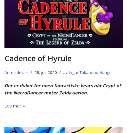
Cadence of Hyrule
Anmeldelser
28. juli 2020
av
Ingar Takanobu Hauge
Det er duket for noen fantastiske beats når Crypt of
the NecroDancer møter Zelda-serien.
Les mer »