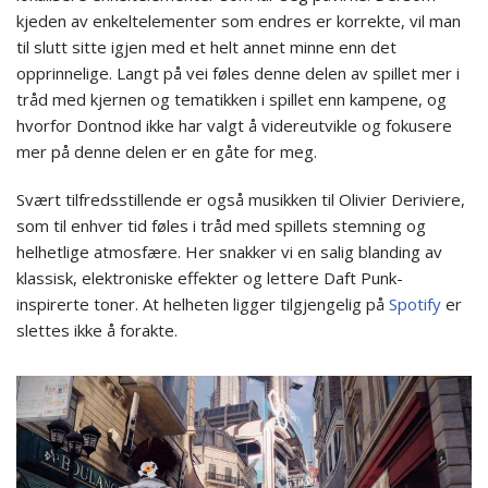
kjeden av enkeltelementer som endres er korrekte, vil man
til slutt sitte igjen med et helt annet minne enn det
opprinnelige. Langt på vei føles denne delen av spillet mer i
tråd med kjernen og tematikken i spillet enn kampene, og
hvorfor Dontnod ikke har valgt å videreutvikle og fokusere
mer på denne delen er en gåte for meg.
Svært tilfredsstillende er også musikken til Olivier Deriviere,
som til enhver tid føles i tråd med spillets stemning og
helhetlige atmosfære. Her snakker vi en salig blanding av
klassisk, elektroniske effekter og lettere Daft Punk-
inspirerte toner. At helheten ligger tilgjengelig på
Spotify
er
slettes ikke å forakte.