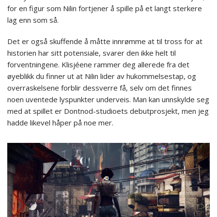
for en figur som Nilin fortjener å spille på et langt sterkere
lag enn som så.
Det er også skuffende å måtte innrømme at til tross for at
historien har sitt potensiale, svarer den ikke helt til
forventningene. Klisjéene rammer deg allerede fra det
øyeblikk du finner ut at Nilin lider av hukommelsestap, og
overraskelsene forblir dessverre få, selv om det finnes
noen uventede lyspunkter underveis. Man kan unnskylde seg
med at spillet er Dontnod-studioets debutprosjekt, men jeg
hadde likevel håper på noe mer.