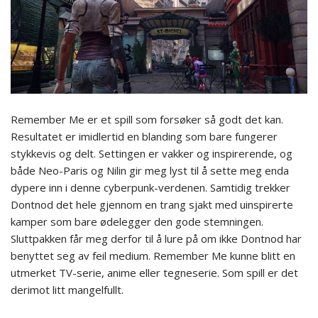
Remember Me er et spill som forsøker så godt det kan.
Resultatet er imidlertid en blanding som bare fungerer
stykkevis og delt. Settingen er vakker og inspirerende, og
både Neo-Paris og Nilin gir meg lyst til å sette meg enda
dypere inn i denne cyberpunk-verdenen. Samtidig trekker
Dontnod det hele gjennom en trang sjakt med uinspirerte
kamper som bare ødelegger den gode stemningen.
Sluttpakken får meg derfor til å lure på om ikke Dontnod har
benyttet seg av feil medium. Remember Me kunne blitt en
utmerket TV-serie, anime eller tegneserie. Som spill er det
derimot litt mangelfullt.