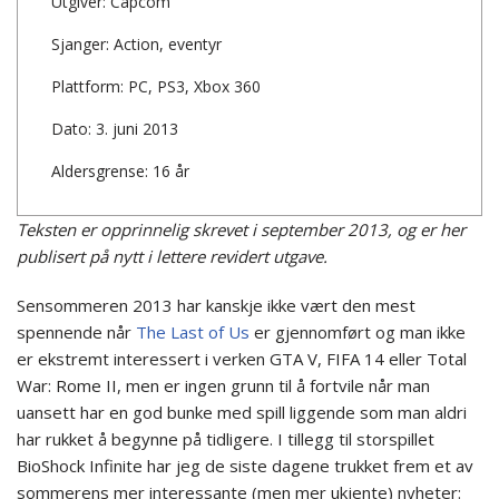
Utgiver: Capcom
Sjanger: Action, eventyr
Plattform: PC, PS3, Xbox 360
Dato: 3. juni 2013
Aldersgrense: 16 år
Teksten er opprinnelig skrevet i september 2013, og er her
publisert på nytt i lettere revidert utgave.
Sensommeren 2013 har kanskje ikke vært den mest
spennende når
The Last of Us
er gjennomført og man ikke
er ekstremt interessert i verken GTA V, FIFA 14 eller Total
War: Rome II, men er ingen grunn til å fortvile når man
uansett har en god bunke med spill liggende som man aldri
har rukket å begynne på tidligere. I tillegg til storspillet
BioShock Infinite har jeg de siste dagene trukket frem et av
sommerens mer interessante (men mer ukjente) nyheter: