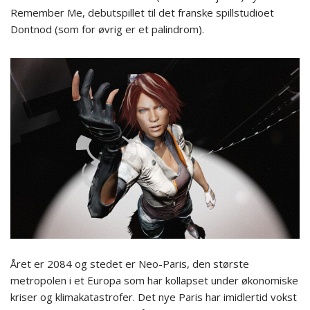
Remember Me, debutspillet til det franske spillstudioet
Dontnod (som for øvrig er et palindrom).
Året er 2084 og stedet er Neo-Paris, den største
metropolen i et Europa som har kollapset under økonomiske
kriser og klimakatastrofer. Det nye Paris har imidlertid vokst