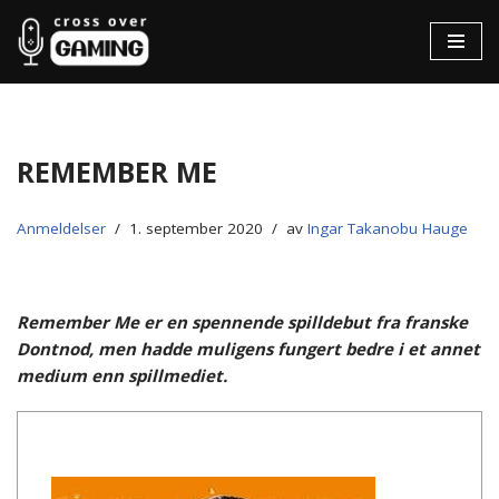
Hopp
til
innholdet
Remember Me
Anmeldelser
1. september 2020
av
Ingar Takanobu Hauge
Remember Me er en spennende spilldebut fra franske
Dontnod, men hadde muligens fungert bedre i et annet
medium enn spillmediet.