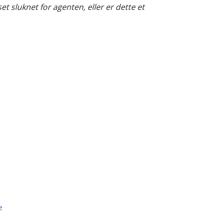
set sluknet for agenten, eller er dette et
e