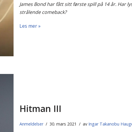
James Bond har fått sitt første spill på 14 år. Har ly
strålende comeback?
Les mer »
Hitman III
Anmeldelser
30. mars 2021
av
Ingar Takanobu Haug