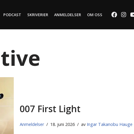
PODCAST
SKRIVERIER
ANMELDELSER
OM OSS
tive
007 First Light
Anmeldelser
18. juni 2026
av
Ingar Takanobu Hauge