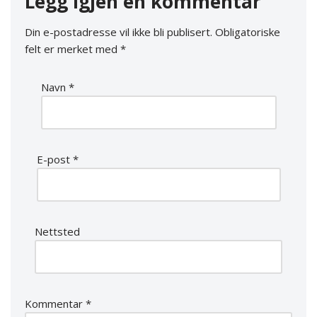
Legg igjen en kommentar
Din e-postadresse vil ikke bli publisert.
Obligatoriske
felt er merket med
*
Navn
*
E-post
*
Nettsted
Kommentar
*