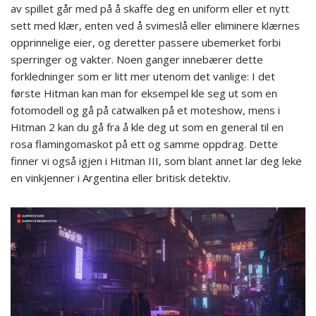
av spillet går med på å skaffe deg en uniform eller et nytt
sett med klær, enten ved å svimeslå eller eliminere klærnes
opprinnelige eier, og deretter passere ubemerket forbi
sperringer og vakter. Noen ganger innebærer dette
forkledninger som er litt mer utenom det vanlige: I det
første Hitman kan man for eksempel kle seg ut som en
fotomodell og gå på catwalken på et moteshow, mens i
Hitman 2 kan du gå fra å kle deg ut som en general til en
rosa flamingomaskot på ett og samme oppdrag. Dette
finner vi også igjen i Hitman III, som blant annet lar deg leke
en vinkjenner i Argentina eller britisk detektiv.