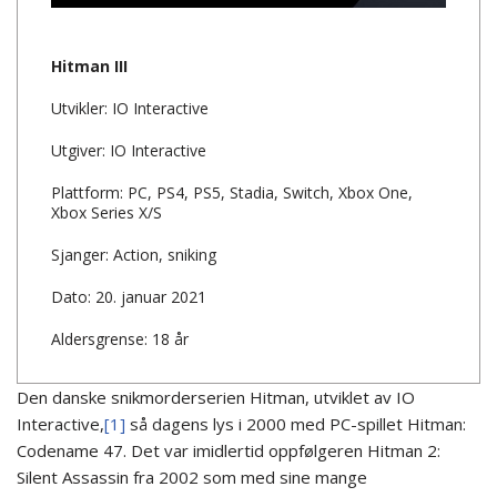
Hitman III
Utvikler: IO Interactive
Utgiver: IO Interactive
Plattform: PC, PS4, PS5, Stadia, Switch, Xbox One,
Xbox Series X/S
Sjanger: Action, sniking
Dato: 20. januar 2021
Aldersgrense: 18 år
Den danske snikmorderserien Hitman, utviklet av IO
Interactive,
[1]
så dagens lys i 2000 med PC-spillet Hitman:
Codename 47. Det var imidlertid oppfølgeren Hitman 2:
Silent Assassin fra 2002 som med sine mange