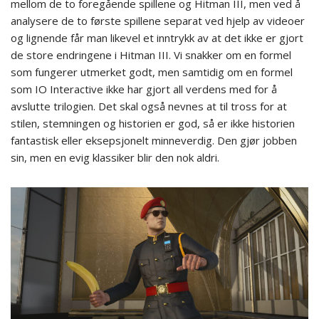
mellom de to foregående spillene og Hitman III, men ved å
analysere de to første spillene separat ved hjelp av videoer
og lignende får man likevel et inntrykk av at det ikke er gjort
de store endringene i Hitman III. Vi snakker om en formel
som fungerer utmerket godt, men samtidig om en formel
som IO Interactive ikke har gjort all verdens med for å
avslutte trilogien. Det skal også nevnes at til tross for at
stilen, stemningen og historien er god, så er ikke historien
fantastisk eller eksepsjonelt minneverdig. Den gjør jobben
sin, men en evig klassiker blir den nok aldri.