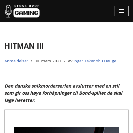
Hopp
til
innholdet
Hitman III
Anmeldelser
30. mars 2021
av
Ingar Takanobu Hauge
Den danske snikmorderserien avslutter med en stil
som gir oss høye forhåpninger til Bond-spillet de skal
lage heretter.