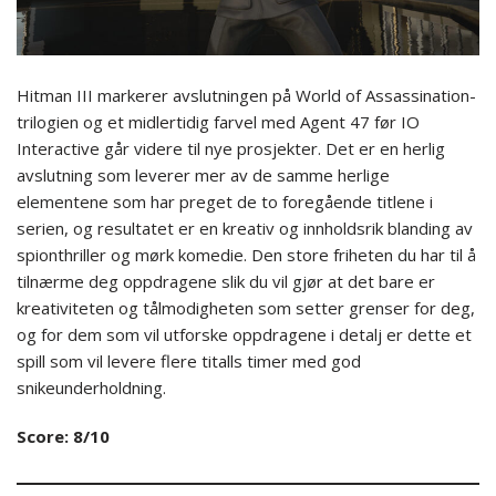
Hitman III markerer avslutningen på World of Assassination-
trilogien og et midlertidig farvel med Agent 47 før IO
Interactive går videre til nye prosjekter. Det er en herlig
avslutning som leverer mer av de samme herlige
elementene som har preget de to foregående titlene i
serien, og resultatet er en kreativ og innholdsrik blanding av
spionthriller og mørk komedie. Den store friheten du har til å
tilnærme deg oppdragene slik du vil gjør at det bare er
kreativiteten og tålmodigheten som setter grenser for deg,
og for dem som vil utforske oppdragene i detalj er dette et
spill som vil levere flere titalls timer med god
snikeunderholdning.
Score: 8/10