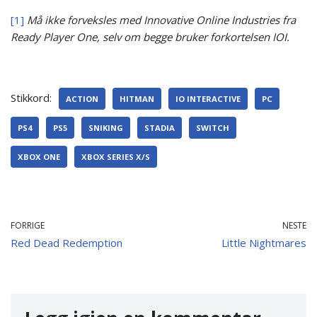
[1]
Må ikke forveksles med Innovative Online Industries fra
Ready Player One, selv om begge bruker forkortelsen IOI.
Stikkord:
ACTION
HITMAN
IO INTERACTIVE
PC
PS4
PS5
SNIKING
STADIA
SWITCH
XBOX ONE
XBOX SERIES X/S
FORRIGE
NESTE
Red Dead Redemption
Little Nightmares