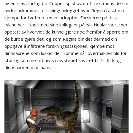
av en krasjlanding blir Cooper spist av en T-rex, mens de tre
andre ankommer forskningsanlegget hvor Regina raskt må
kjempe for livet mot en velociraptor. Forskerne på Ibis
Island har i likhet med sine kollegaer på Isla Nublar vært mer
opptatt av hvorvidt de kunne gjøre noe fremfor å spørre om
de burde gjøre det, og som Regina blir det dermed din
oppgave å infiltrere forskningsstasjonen, kjempe mot
dinosaurene som lusker der, rømme når overmakten blir for
stor og komme til bunns i mysteriet knyttet til Dr. Kirk og
dinosaurvennene hans.