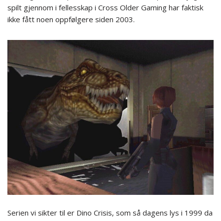
spilt gjennom i fellesskap i Cross Older Gaming har faktisk
ikke fått noen oppfølgere siden 2003.
Serien vi sikter til er Dino Crisis, som så dagens lys i 1999 da