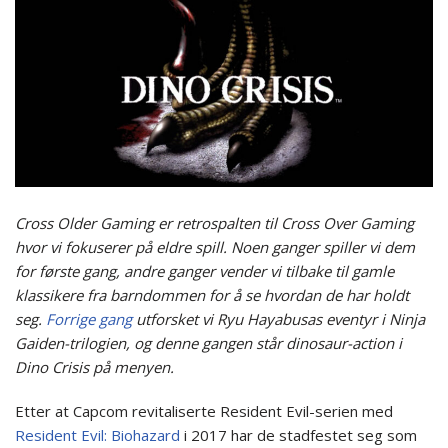
Cross Older Gaming er retrospalten til Cross Over Gaming
hvor vi fokuserer på eldre spill. Noen ganger spiller vi dem
for første gang, andre ganger vender vi tilbake til gamle
klassikere fra barndommen for å se hvordan de har holdt
seg.
Forrige gang
utforsket vi Ryu Hayabusas eventyr i Ninja
Gaiden-trilogien, og denne gangen står dinosaur-action i
Dino Crisis på menyen.
Etter at Capcom revitaliserte Resident Evil-serien med
Resident Evil: Biohazard
i 2017 har de stadfestet seg som