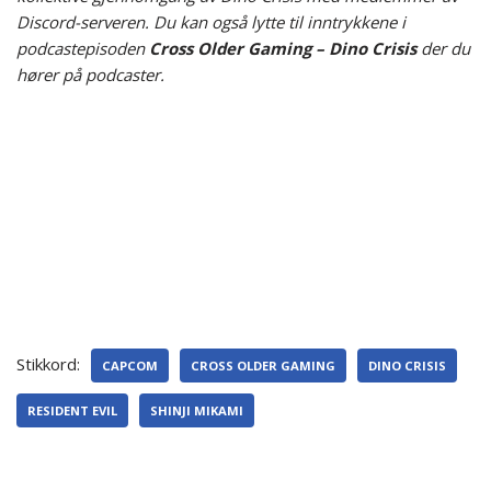
Discord-serveren. Du kan også lytte til inntrykkene i
podcastepisoden
Cross Older Gaming – Dino Crisis
der du
hører på podcaster.
Stikkord:
CAPCOM
CROSS OLDER GAMING
DINO CRISIS
RESIDENT EVIL
SHINJI MIKAMI