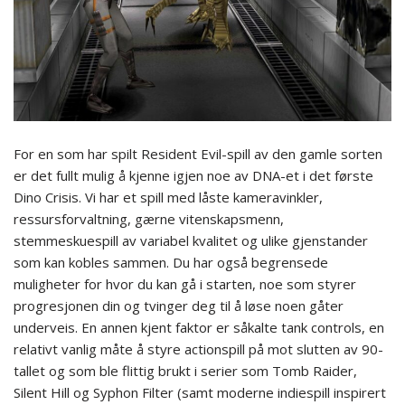
For en som har spilt Resident Evil-spill av den gamle sorten
er det fullt mulig å kjenne igjen noe av DNA-et i det første
Dino Crisis. Vi har et spill med låste kameravinkler,
ressursforvaltning, gærne vitenskapsmenn,
stemmeskuespill av variabel kvalitet og ulike gjenstander
som kan kobles sammen. Du har også begrensede
muligheter for hvor du kan gå i starten, noe som styrer
progresjonen din og tvinger deg til å løse noen gåter
underveis. En annen kjent faktor er såkalte tank controls, en
relativt vanlig måte å styre actionspill på mot slutten av 90-
tallet og som ble flittig brukt i serier som Tomb Raider,
Silent Hill og Syphon Filter (samt moderne indiespill inspirert