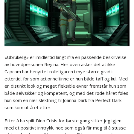
«Ubrukelig» er imidlertid langt ifra en passende beskrivelse
av hovedpersonen Regina. Her overrasker det at ikke
Capcom har benyttet rollefiguren i mye større grad i
ettertid, for som actionheltinne er hun både tøff og kul. Med
en distinkt look og meget fleksible evner fremstår hun som
både selvsikker og kompetent, og med det røde håret føles
hun som en nær slektning til Joanna Dark fra Perfect Dark
som kom ut året etter.
Etter å ha spilt Dino Crisis for første gang sitter jeg igjen
med et positivt inntrykk, noe som også får meg til å stusse