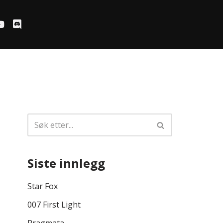
Siste innlegg
Star Fox
007 First Light