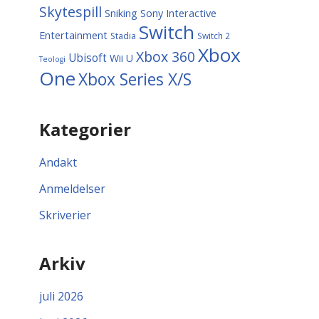
Skytespill
Sniking
Sony Interactive
Switch
Entertainment
Stadia
Switch 2
Xbox
Xbox 360
Ubisoft
Wii U
Teologi
One
Xbox Series X/S
Kategorier
Andakt
Anmeldelser
Skriverier
Arkiv
juli 2026