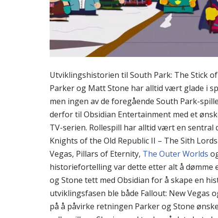
Utviklingshistorien til South Park: The Stick 
Parker og Matt Stone har alltid vært glade i sp
men ingen av de foregående South Park-spillen
derfor til Obsidian Entertainment med et ønsk
TV-serien. Rollespill har alltid vært en sentr
Knights of the Old Republic II – The Sith Lords 
Vegas, Pillars of Eternity,
The Outer Worlds
o
historiefortelling var dette etter alt å dømm
og Stone tett med Obsidian for å skape en his
utviklingsfasen ble både Fallout: New Vegas o
på å påvirke retningen Parker og Stone ønske