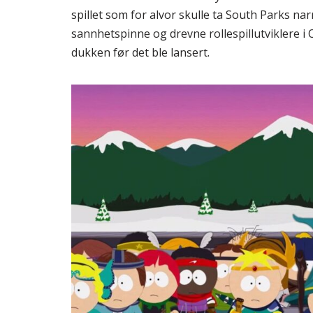
spillet som for alvor skulle ta South Parks narr
sannhetspinne og drevne rollespillutviklere i 
dukken før det ble lansert.