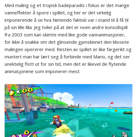
Med maling og et tropisk badeparadis i fokus er det mange
vanneffekter å spore i spillet, og her er det virkelig
imponerende å se hva Nintendo faktisk var i stand til å få til
på sin lille lilla. Jeg tviler på at det er noen andre konsollspill
fra 2003 som kan skimte med like gode vannanimasjoner,
for ikke å snakke om det glinsende gjenskinnet den klissete
malingen opererer med. Resten av spillet er like fargerikt og
muntert man har lært seg å forbinde med Mario, og det ser
unektelig flott ut for sin tid, men det er likevel de flytende
animasjonene som imponerer mest.