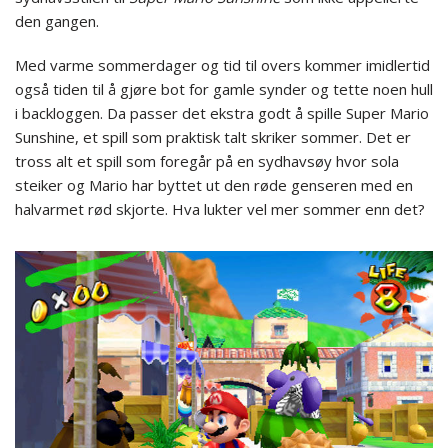
den gangen.
Med varme sommerdager og tid til overs kommer imidlertid
også tiden til å gjøre bot for gamle synder og tette noen hull
i backloggen. Da passer det ekstra godt å spille Super Mario
Sunshine, et spill som praktisk talt skriker sommer. Det er
tross alt et spill som foregår på en sydhavsøy hvor sola
steiker og Mario har byttet ut den røde genseren med en
halvarmet rød skjorte. Hva lukter vel mer sommer enn det?