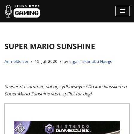
Hopp
til
innholdet
Super Mario Sunshine
Anmeldelser
15. juli 2020
av
Ingar Takanobu Hauge
Savner du sommer, sol og sydhavsøyer? Da kan klassikeren
Super Mario Sunshine være spillet for deg!