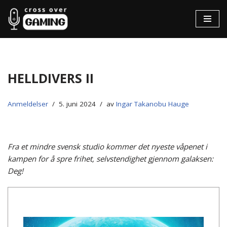
Hopp
til
innholdet
Helldivers II
Anmeldelser
5. juni 2024
av
Ingar Takanobu Hauge
Fra et mindre svensk studio kommer det nyeste våpenet i
kampen for å spre frihet, selvstendighet gjennom galaksen:
Deg!