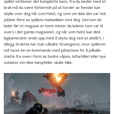
spillet omfavner det komplette kaos. Fra du lander med et
brak må du være forberedt på at horder av fiender kan
skylle over deg når som helst, og som om ikke det var nok
jobber flere av spillets mekanikker mot deg. Dersom du
lader før et magasin er tomt mister du kulene som var til
overs i det gamle magasinet, og når som helst kan dine
lagkamerater ende opp med å skyte deg ved et uhell(?). I
tillegg til dette har man såkalte Strategems, hvor spilleren
må taste inn en kommando med piltastene for å påkalle
støtte fra oven i form av bedre våpen, luftartilleri eller nye
soldater om dine kampfeller skulle falle.