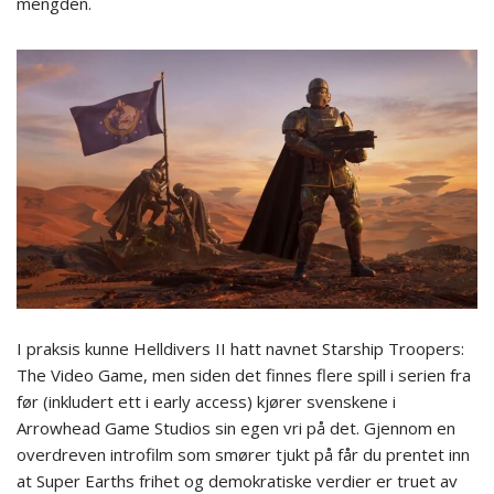
mengden.
I praksis kunne Helldivers II hatt navnet Starship Troopers:
The Video Game, men siden det finnes flere spill i serien fra
før (inkludert ett i early access) kjører svenskene i
Arrowhead Game Studios sin egen vri på det. Gjennom en
overdreven introfilm som smører tjukt på får du prentet inn
at Super Earths frihet og demokratiske verdier er truet av