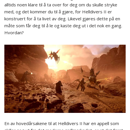
alltids noen klare til å ta over for deg om du skulle stryke
med, og det kommer du til å gjøre, for Helldivers II er
konstruert for å ta livet av deg. Likevel gjøres dette på en
måte som får deg til å le og kaste deg ut i det nok en gang.
Hvordan?
En av hovedårsakene til at Helldivers II har en appell som