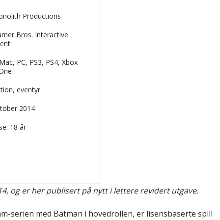
Monolith Productions
rner Bros. Interactive
ent
 Mac, PC, PS3, PS4, Xbox
 One
tion, eventyr
ktober 2014
se: 18 år
 og er her publisert på nytt i lettere revidert utgave.
-serien med Batman i hovedrollen, er lisensbaserte spill