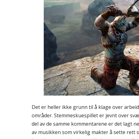
Det er heller ikke grunn til å klage over arbei
områder. Stemmeskuespillet er jevnt over svæ
del av de samme kommentarene er det lagt ned m
av musikken som virkelig makter å sette rett 