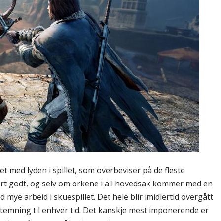
det med lyden i spillet, som overbeviser på de fleste
rt godt, og selv om orkene i all hovedsak kommer med en
ye arbeid i skuespillet. Det hele blir imidlertid overgått
stemning til enhver tid. Det kanskje mest imponerende er