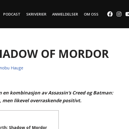
PODCAST
SKRIVERIER
ANMELDELSER
OM OSS
Shadow of Mordor
anobu Hauge
 en kombinasjon av Assassin’s Creed og Batman:
, men likevel overraskende positivt.
rth: Shadow of Mordor